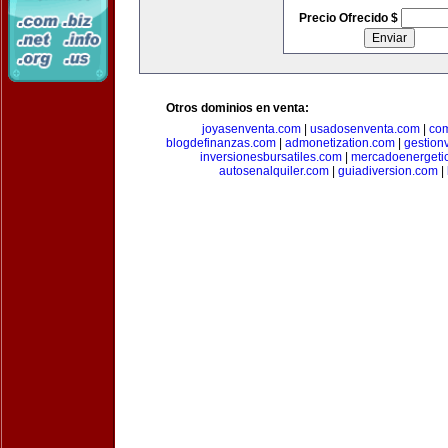
Precio Ofrecido $
Otros dominios en venta:
joyasenventa.com
|
usadosenventa.com
|
co
blogdefinanzas.com
|
admonetization.com
|
gestion
inversionesbursatiles.com
|
mercadoenergeti
autosenalquiler.com
|
guiadiversion.com
|