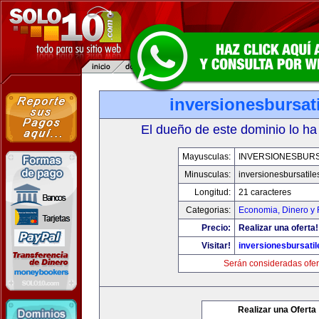
inversionesbursat
El dueño de este dominio lo ha
Mayusculas:
INVERSIONESBURS
Minusculas:
inversionesbursatil
Longitud:
21 caracteres
Categorias:
Economia, Dinero y 
Precio:
Realizar una oferta!
Visitar!
inversionesbursati
Serán consideradas ofer
Realizar una Oferta