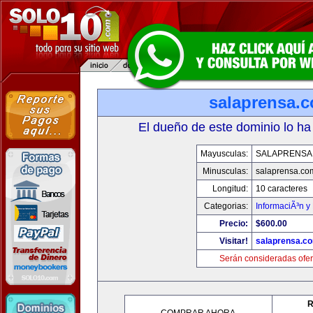
salaprensa.
El dueño de este dominio lo ha
Mayusculas:
SALAPRENSA
Minusculas:
salaprensa.co
Longitud:
10 caracteres
Categorias:
InformaciÃ³n y 
Precio:
$600.00
Visitar!
salaprensa.c
Serán consideradas ofer
R