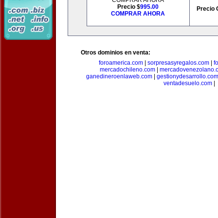
COMPRAR AHORA
Precio $
995.00
Precio 
COMPRAR AHORA
Otros dominios en venta:
foroamerica.com
|
sorpresasyregalos.com
|
f
mercadochileno.com
|
mercadovenezolano.
ganedineroenlaweb.com
|
gestionydesarrollo.co
ventadesuelo.com
|