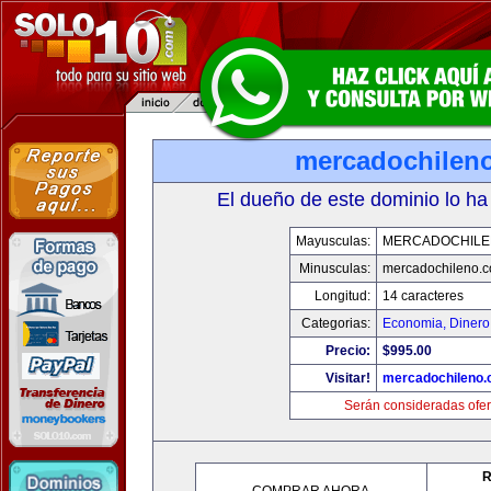
mercadochilen
El dueño de este dominio lo ha
Mayusculas:
MERCADOCHILE
Minusculas:
mercadochileno.
Longitud:
14 caracteres
Categorias:
Economia, Dinero
Precio:
$995.00
Visitar!
mercadochileno
Serán consideradas ofer
R