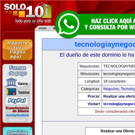
tecnologiaynego
El dueño de este dominio lo ha
Mayusculas:
TECNOLOGIAYNE
Minusculas:
tecnologiaynegoci
Longitud:
18 caracteres
Categorias:
Negocios
,
Tecnolog
Precio:
Realizar una ofert
Visitar!
tecnologiaynegoc
Serán consideradas ofer
Realizar una Oferta