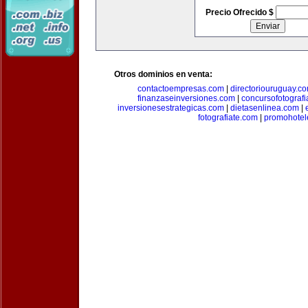
Precio Ofrecido $
Otros dominios en venta:
contactoempresas.com
|
directoriouruguay.c
finanzaseinversiones.com
|
concursofotograf
inversionesestrategicas.com
|
dietasenlinea.com
|
fotografiate.com
|
promohotel