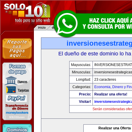
inversionesestrate
El dueño de este dominio lo ha
Mayusculas:
INVERSIONESESTRAT
Minusculas:
inversionesestrategica
Longitud:
23 caracteres
Categorias:
Economia, Dinero y Fi
Precio:
Realizar una oferta!
Visitar!
inversionesestrategi
Serán consideradas ofer
Realizar una Oferta