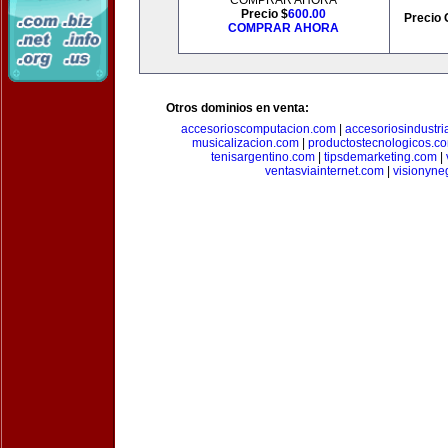
COMPRAR AHORA
Precio $
600.00
Precio 
COMPRAR AHORA
Otros dominios en venta:
accesorioscomputacion.com
|
accesoriosindustri
musicalizacion.com
|
productostecnologicos.c
tenisargentino.com
|
tipsdemarketing.com
|
ventasviainternet.com
|
visionyne