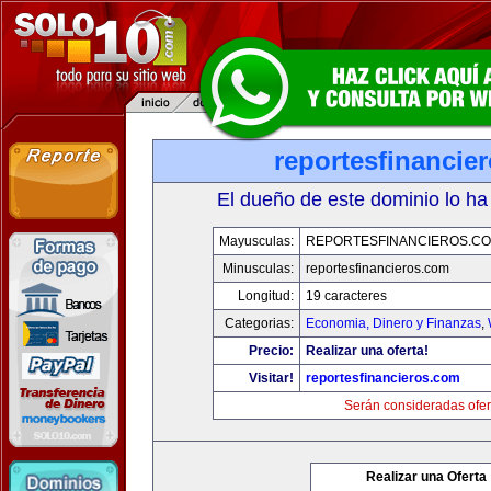
reportesfinancie
El dueño de este dominio lo ha
Mayusculas:
REPORTESFINANCIEROS.C
Minusculas:
reportesfinancieros.com
Longitud:
19 caracteres
Categorias:
Economia, Dinero y Finanzas
,
Precio:
Realizar una oferta!
Visitar!
reportesfinancieros.com
Serán consideradas ofer
Realizar una Oferta