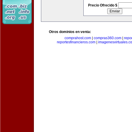
Precio Ofrecido $
Otros dominios en venta:
comprahost.com
|
compras360.com
|
repo
reportesfinancieros.com
|
imagenesvirtuales.c