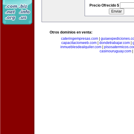
Precio Ofrecido $
Otros dominios en venta:
cateringempresas.com
|
guiaexpediciones.c
capacitacionweb.com
|
dondetrabajar.com
|
inmueblesdealquiler.com
|
pisosatermicos.c
casinouruguay.com
|