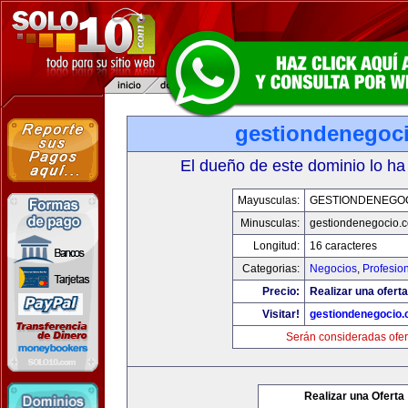
gestiondenegoc
El dueño de este dominio lo ha
Mayusculas:
GESTIONDENEGO
Minusculas:
gestiondenegocio.
Longitud:
16 caracteres
Categorias:
Negocios
,
Profesio
Precio:
Realizar una oferta
Visitar!
gestiondenegocio
Serán consideradas ofer
Realizar una Oferta