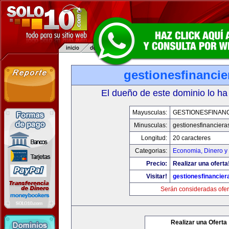
gestionesfinanci
El dueño de este dominio lo ha
Mayusculas:
GESTIONESFINAN
Minusculas:
gestionesfinancier
Longitud:
20 caracteres
Categorias:
Economia, Dinero y
Precio:
Realizar una oferta
Visitar!
gestionesfinancie
Serán consideradas ofer
Realizar una Oferta