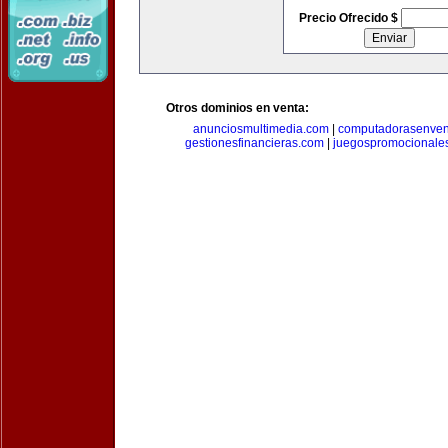
Precio Ofrecido $
Otros dominios en venta:
anunciosmultimedia.com
|
computadorasenven
gestionesfinancieras.com
|
juegospromocionale