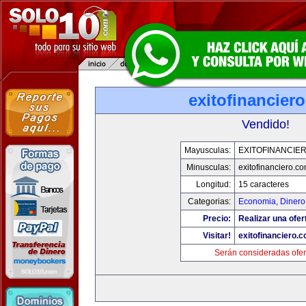
exitofinancier
Vendido!
Mayusculas:
EXITOFINANCIE
Minusculas:
exitofinanciero.c
Longitud:
15 caracteres
Categorias:
Economia, Dinero
Precio:
Realizar una ofer
Visitar!
exitofinanciero.
Serán consideradas ofer