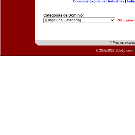
Dominios Expirados
|
Industrias
|
Indu
Categorías de Dominio:
[Pág. princi
** Precios expre
© 2002/2022 Solo10.com