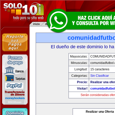
comunidadfutb
El dueño de este dominio lo ha
Mayusculas:
COMUNIDADFU
Minusculas:
comunidadfutbol
Longitud:
15 caracteres
Categorias:
Sin Clasificar
Precio:
Realizar una ofer
Visitar!
comunidadfutbo
Serán consideradas ofer
Realizar una Oferta