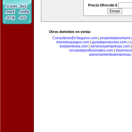
Precio Ofrecido $
Otros dominios en venta:
ConsultoresEnSeguros.com
|
propiedadesmiami
misvideojuegos.com
|
guiadeproductos.com
|
c
bodaenlinea.com
|
serviciosyempresas.com
circulodeprofesionales.com
|
llaverosc
asesoramientoaempresas