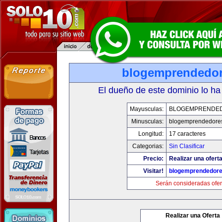
blogemprendedo
El dueño de este dominio lo ha
Mayusculas:
BLOGEMPRENDE
Minusculas:
blogemprendedore
Longitud:
17 caracteres
Categorias:
Sin Clasificar
Precio:
Realizar una oferta
Visitar!
blogemprendedor
Serán consideradas ofer
Realizar una Oferta