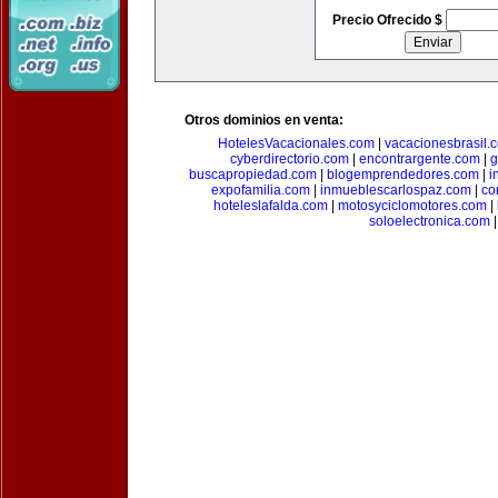
Precio Ofrecido $
Otros dominios en venta:
HotelesVacacionales.com
|
vacacionesbrasil.
cyberdirectorio.com
|
encontrargente.com
|
g
buscapropiedad.com
|
blogemprendedores.com
|
i
expofamilia.com
|
inmueblescarlospaz.com
|
co
hoteleslafalda.com
|
motosyciclomotores.com
|
soloelectronica.com
|